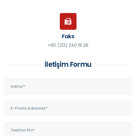
Faks
+90 (212) 240 18 28
İletişim Formu