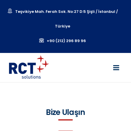
Teşvikiye Mah. Ferah Sok. No:27 D:5 Şişli / İstanbul /
Türkiye
+90 (212) 296 89 96
Bize Ulaşın