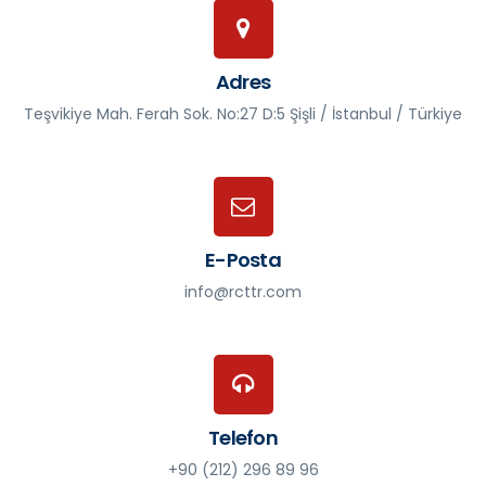
Adres
Teşvikiye Mah. Ferah Sok. No:27 D:5 Şişli / İstanbul / Türkiye
E-Posta
info@rcttr.com
Telefon
+90 (212) 296 89 96